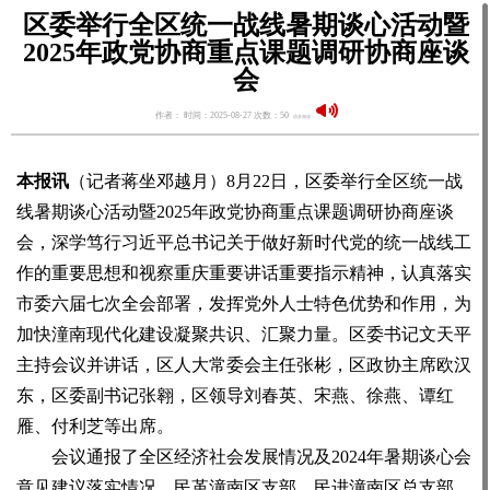
区委举行全区统一战线暑期谈心活动暨
2025年政党协商重点课题调研协商座谈
会
作者： 时间：2025-08-27 次数：50
语音阅读：
本报讯
（记者蒋坐邓越月）8月22日，区委举行全区统一战
线暑期谈心活动暨2025年政党协商重点课题调研协商座谈
会，深学笃行习近平总书记关于做好新时代党的统一战线工
作的重要思想和视察重庆重要讲话重要指示精神，认真落实
市委六届七次全会部署，发挥党外人士特色优势和作用，为
加快潼南现代化建设凝聚共识、汇聚力量。区委书记文天平
主持会议并讲话，区人大常委会主任张彬，区政协主席欧汉
东，区委副书记张翱，区领导刘春英、宋燕、徐燕、谭红
雁、付利芝等出席。
会议通报了全区经济社会发展情况及2024年暑期谈心会
意见建议落实情况。民革潼南区支部、民进潼南区总支部、