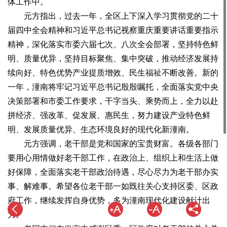
体工作中。
元方指出，过去一年，全区上下深入学习贯彻党的二十
届四中全会精神和习近平总书记视察重庆重要讲话重要指示
精神，深化落实市委六届七次、八次全会部署，坚持特色鲜
明、质量优异，坚持目标聚焦、集中突破，推动经济发展持
续向好、特色优势产业提质增效、民生福祉不断改善。新的
一年，潼南将牢记习近平总书记殷殷嘱托，全面落实党中央
决策部署和市委工作要求，干字当头、乘势而上，全力以赴
拼经济、强改革、促发展、惠民生，努力建设产业特色鲜
明、发展质量优异、生态环境良好的现代化新潼南。
元方强调，老干部是党和国家的宝贵财富。各级各部门
要用心用情做好老干部工作，在政治上、组织上和生活上做
好保障，全面落实老干部政治待遇，尽心尽力为老干部办实
事、解难事。希望各位老干部一如既往关心支持区委、区政
府工作，继续发挥自身优势，多为潼南现代化建设献计出
力。