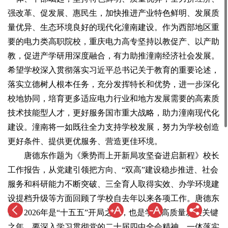
强改革、促发展、惠民生，加快推进产业特色鲜明、发展质
量优异、生态环境良好的现代化潼南建设。作为西部地区重
要的电力类高职院校，重庆电力高专坚持以教促产、以产助
教，促进产学研用深度融合，有力助推潼南经济社会发展。
希望学校深入贯彻落实习近平总书记关于教育的重要论述，
落实立德树人根本任务，充分发挥特长和优势，进一步深化
校地协同，培育更多适应电力行业和地方发展需要的高素质
技术技能型人才，更好服务国市重大战略，助力潼南现代化
建设。潼南将一如既往全力支持学校发展，努力为学校创造
更好条件、提供更优服务、营造更佳环境。
唐德东作题为《乘势而上开新局攻坚奋进启新程》校长
工作报告，从党建引领把方向、“双高”建设稳步推进、社会
服务和科研能力不断突破、三全育人取得实效、办学环境建
设提档升级等方面回顾了学校自去年以来各项工作。唐德东
说，2026年是“十五五”开局之年，也是学校高质量发展关键
之年，要深入学习贯彻党的二十届四中全会精神，一体落实