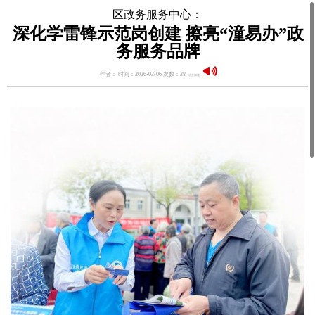
区政务服务中心：
深化学雷锋示范岗创建 擦亮“潼易办”政
务服务品牌
作者： 时间：2026-03-06 次数：38
语音阅读：