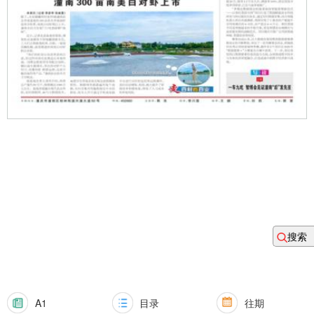
搜索
A1
目录
往期