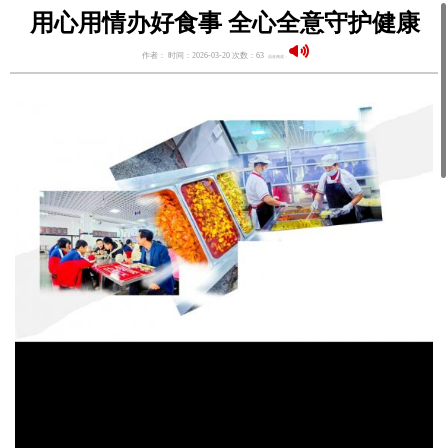
用心用情办好食事 全心全意守护健康
作者： 时间：2026-03-20 次数：63
语音阅读：