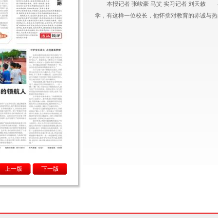
本报记者 张峻豪 马艾 实习记者 刘天敕
学，有这样一位校长，他怀揣对教育的赤诚与热爱，
上一版
下一版