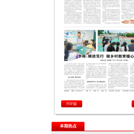
PDF版
本期热点